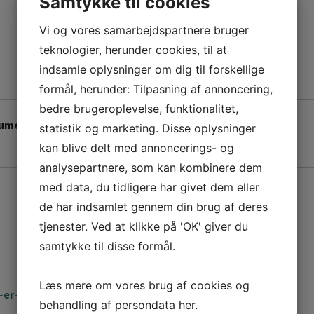
Samtykke til cookies
Vi og vores samarbejdspartnere bruger
teknologier, herunder cookies, til at
indsamle oplysninger om dig til forskellige
formål, herunder: Tilpasning af annoncering,
bedre brugeroplevelse, funktionalitet,
aumer
statistik og marketing. Disse oplysninger
kan blive delt med annoncerings- og
analysepartnere, som kan kombinere dem
med data, du tidligere har givet dem eller
de har indsamlet gennem din brug af deres
tjenester. Ved at klikke på 'OK' giver du
samtykke til disse formål.
Læs mere om vores brug af cookies og
år-er-antallet-af-tvangsfjernede-børn-fordoblet
behandling af persondata
her
.