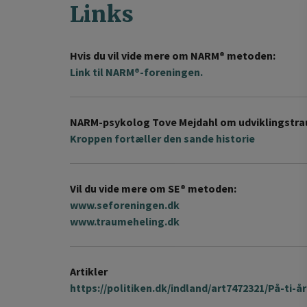
Links
Hvis du vil vide mere om NARM® metoden:
Link til NARM®-foreningen.
NARM-psykolog Tove Mejdahl om udviklingstr
Kroppen fortæller den sande historie
Vil du vide mere om SE® metoden:
www.seforeningen.dk
www.traumeheling.dk
Artikler
https://politiken.dk/indland/art7472321/På-ti-