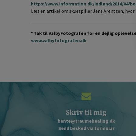
https://www.information.dk/indland/2014/04/
Læs en artikel om skuespiller Jens Arentzen, hvor
“Tak til ValbyFotografen for en dejlig oplevelse
www.valbyfotografen.dk
Skriv til mig
bente@traumehealing.dk
Send besked via formular