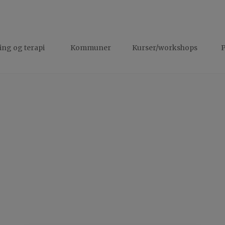
ng og terapi
Kommuner
Kurser/workshops
P